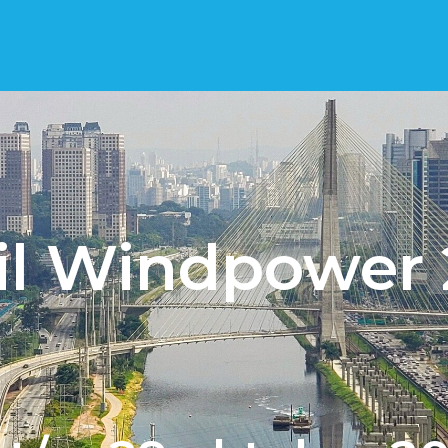
il Windpower