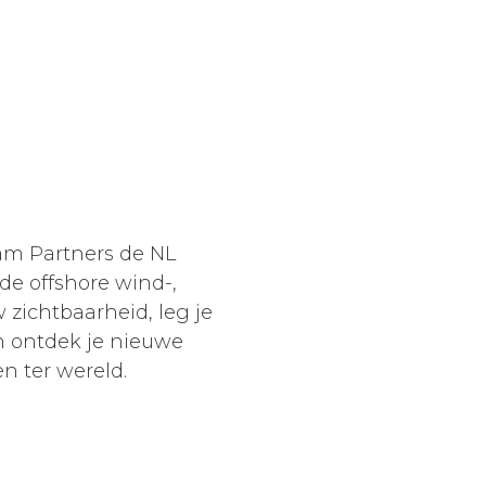
am Partners de NL
de offshore wind-,
 zichtbaarheid, leg je
n ontdek je nieuwe
n ter wereld.