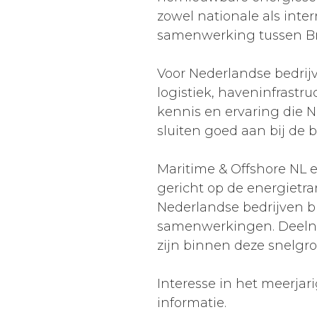
zowel nationale als int
samenwerking tussen Bra
Voor Nederlandse bedrij
logistiek, haveninfrastr
kennis en ervaring die 
sluiten goed aan bij de 
Maritime & Offshore NL 
gericht op de energietra
Nederlandse bedrijven b
samenwerkingen. Deelna
zijn binnen deze snelgro
Interesse in het meerja
informatie.