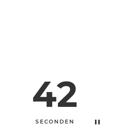
41
SECONDEN