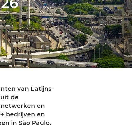
026
nten van Latijns-
uit de
, netwerken en
+ bedrijven en
en in São Paulo.