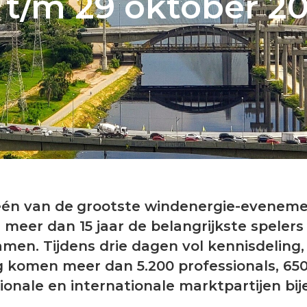
 t/m 29 oktober 2
één van de grootste windenergie-eveneme
meer dan 15 jaar de belangrijkste spelers 
men. Tijdens drie dagen vol kennisdeling
 komen meer dan 5.200 professionals, 650
nale en internationale marktpartijen bije