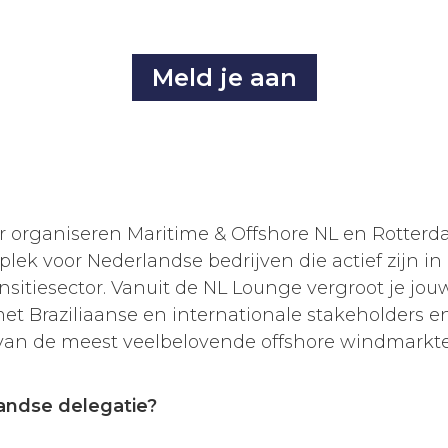
Meld je aan
r organiseren Maritime & Offshore NL en Rotterd
ek voor Nederlandse bedrijven die actief zijn in 
sitiesector. Vanuit de NL Lounge vergroot je jouw
et Braziliaanse en internationale stakeholders e
 van de meest veelbelovende offshore windmarkte
rlandse delegatie?