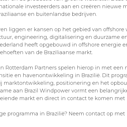
ernationale investeerders aan en creëren nieuwe 
ziliaanse en buitenlandse bedrijven.
ven liggen er kansen op het gebied van offshore
uctuur, engineering, digitalisering en duurzame 
Nederland heeft opgebouwd in offshore energie 
behoeften van de Braziliaanse markt.
en Rotterdam Partners spelen hierop in met een
nsitie en havenontwikkeling in Brazilië. Dit pr
ij marktontwikkeling, positionering en het op
me aan Brazil Windpower vormt een belangrijke
eiende markt en direct in contact te komen met 
rige programma in Brazilië? Neem contact op me