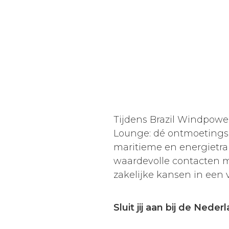
Tijdens Brazil Windpowe
Lounge: dé ontmoetingspl
maritieme en energietran
waardevolle contacten m
zakelijke kansen in een
Sluit jij aan bij de Nede