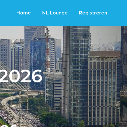
Home
NL Lounge
Registreren
 2026